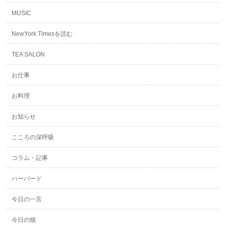
MUSIC
NewYork Timesを読む
TEA SALON
お仕事
お料理
お知らせ
こころの深呼吸
コラム・記事
ハーバード
今日の一言
今日の猫