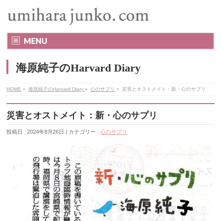
MENU
海原純子のHarvard Diary
HOME
»
海原純子のHarvard Diary
»
心のサプリ
»
災害とオストメイト：新・心のサプリ
災害とオストメイト：新・心のサプリ
投稿日 : 2024年8月26日 | カテゴリー :
心のサプリ