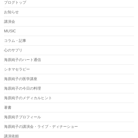
ブログトップ
お知らせ
講演会
MUSIC
コラム・記事
心のサプリ
海原純子のハート通信
シネマセラピー
海原純子の医学講座
海原純子の今日の料理
海原純子のメディカルヒント
著書
海原純子プロフィール
海原純子の講演会・ライブ・ディナーショー
講演依頼