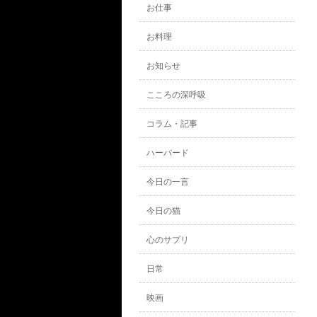
お仕事
お料理
お知らせ
こころの深呼吸
コラム・記事
ハーバード
今日の一言
今日の猫
心のサプリ
日常
映画