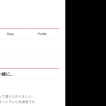
Diary
Profile
一緒に。
って盛り上がりました。
ネットテレビ生放送です。