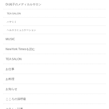
Dr.純子のメディカルサロン
TEA SALON
ハヤミミ
ヘルスコミュニケーション
MUSIC
NewYork Timesを読む
TEA SALON
お仕事
お料理
お知らせ
こころの深呼吸