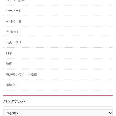
コラム・記事
ハーバード
今日の一言
今日の猫
心のサプリ
日常
映画
海原純子のハート通信
講演会
バックナンバー
バ
ッ