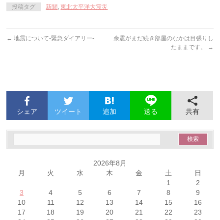
投稿タグ
新聞
,
東北太平洋大震災
←
地震について-緊急ダイアリー-
余震がまだ続き部屋のなかは目張りし
たままです。
→
シェア
ツイート
追加
共有
送る
2026年8月
月
火
水
木
金
土
日
1
2
3
4
5
6
7
8
9
10
11
12
13
14
15
16
17
18
19
20
21
22
23