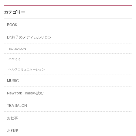
カテゴリー
BOOK
Dr.純子のメディカルサロン
TEA SALON
ハヤミミ
ヘルスコミュニケーション
MUSIC
NewYork Timesを読む
TEA SALON
お仕事
お料理