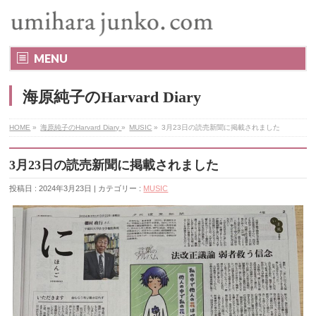
MENU
海原純子のHarvard Diary
HOME
»
海原純子のHarvard Diary
»
MUSIC
»
3月23日の読売新聞に掲載されました
3月23日の読売新聞に掲載されました
投稿日 : 2024年3月23日 | カテゴリー :
MUSIC