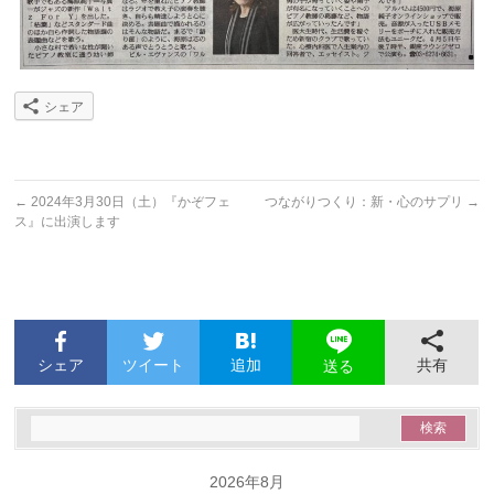
シェア
←
2024年3月30日（土）『かぞフェ
つながりつくり：新・心のサプリ
→
ス』に出演します
シェア
ツイート
追加
共有
送る
2026年8月