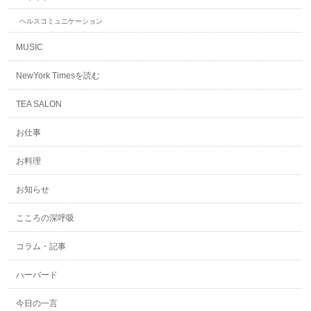
ヘルスコミュニケーション
MUSIC
NewYork Timesを読む
TEA SALON
お仕事
お料理
お知らせ
こころの深呼吸
コラム・記事
ハーバード
今日の一言