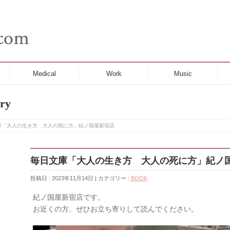
Medical
Work
Music
ry
庫「大人の生き方 大人の死に方」紀ノ国屋新宿店
毎日文庫「大人の生き方 大人の死に方」紀ノ
投稿日 : 2023年11月14日 | カテゴリー :
BOOK
紀ノ国屋新宿店です。
お近くの方、ぜひお立ち寄りして読んでください。