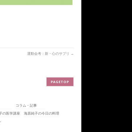
運動会考：新・心のサプリ
→
PAGETOP
コラム・記事
子の医学講座
海原純子の今日の料理
ル