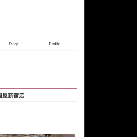
Diary
Profile
国屋新宿店