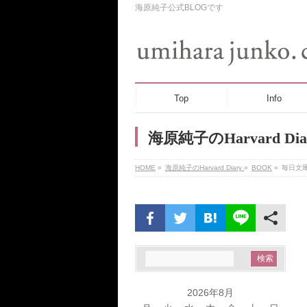
海原純子公式BLOGです
Top
Info
海原純子のHarvard Dia
HOME
»
海原純子のHarvard Diary
»
BOOK
»
毎日文
2026年8月