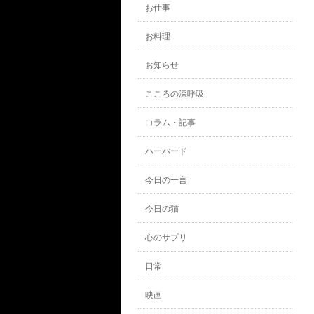
お仕事
お料理
お知らせ
こころの深呼吸
コラム・記事
ハーバード
今日の一言
今日の猫
心のサプリ
日常
映画