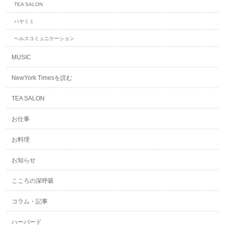
TEA SALON
ハヤミミ
ヘルスコミュニケーション
MUSIC
NewYork Timesを読む
TEA SALON
お仕事
お料理
お知らせ
こころの深呼吸
コラム・記事
ハーバード