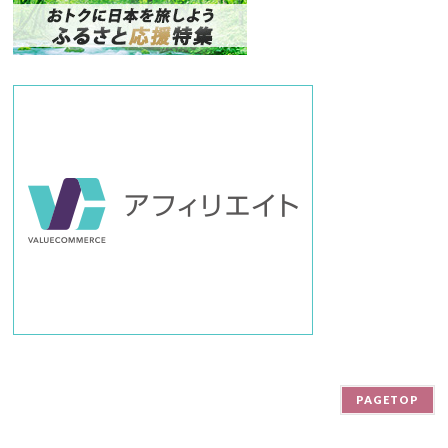
バ
ー
PAGETOP