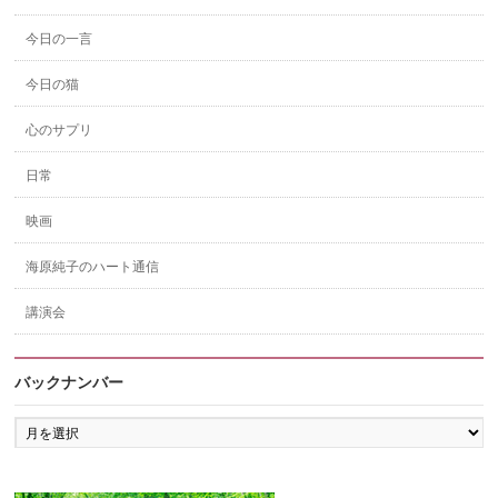
今日の一言
今日の猫
心のサプリ
日常
映画
海原純子のハート通信
講演会
バックナンバー
バ
ッ
ク
ナ
ン