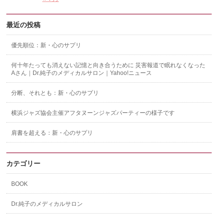
最近の投稿
優先順位：新・心のサプリ
何十年たっても消えない記憶と向き合うために 災害報道で眠れなくなった
Aさん｜Dr.純子のメディカルサロン｜Yahoo!ニュース
分断、それとも：新・心のサプリ
横浜ジャズ協会主催アフタヌーンジャズパーティーの様子です
肩書を超える：新・心のサプリ
カテゴリー
BOOK
Dr.純子のメディカルサロン