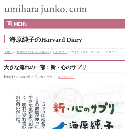
MENU
海原純子のHarvard Diary
HOME
»
海原純子のHarvard Diary
»
心のサプリ
»
大きな流れの一部：新・心のサプリ
大きな流れの一部：新・心のサプリ
投稿日 : 2023年9月25日 | カテゴリー :
心のサプリ