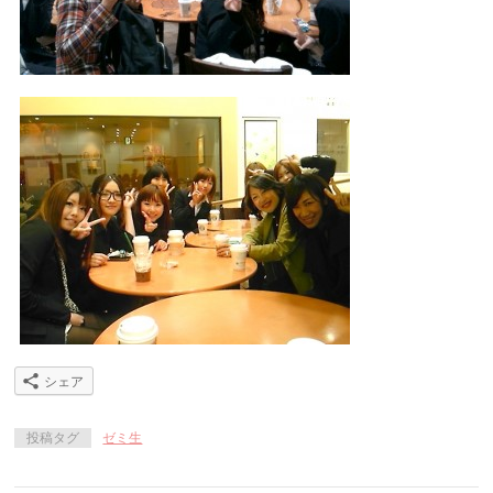
シェア
投稿タグ
ゼミ生