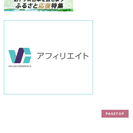
ー
PAGETOP