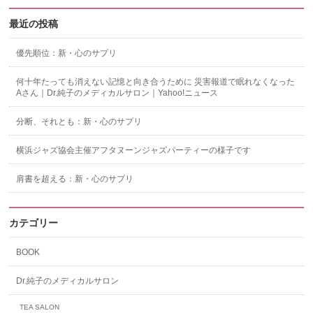
最近の投稿
優先順位：新・心のサプリ
何十年たっても消えない記憶と向き合うために 災害報道で眠れなくなった
Aさん｜Dr.純子のメディカルサロン｜Yahoo!ニュース
分断、それとも：新・心のサプリ
横浜ジャズ協会主催アフタヌーンジャズパーティーの様子です
肩書を超える：新・心のサプリ
カテゴリー
BOOK
Dr.純子のメディカルサロン
TEA SALON