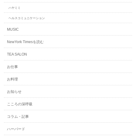
ハヤミミ
ヘルスコミュニケーション
MUSIC
NewYork Timesを読む
TEA SALON
お仕事
お料理
お知らせ
こころの深呼吸
コラム・記事
ハーバード