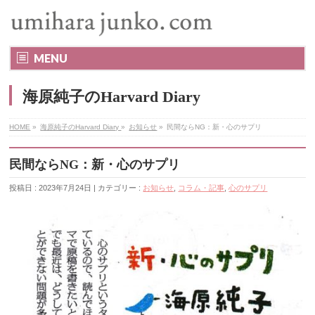
MENU
海原純子のHarvard Diary
HOME
»
海原純子のHarvard Diary
»
お知らせ
»
民間ならNG：新・心のサプリ
民間ならNG：新・心のサプリ
投稿日 : 2023年7月24日 | カテゴリー :
お知らせ
,
コラム・記事
,
心のサプリ