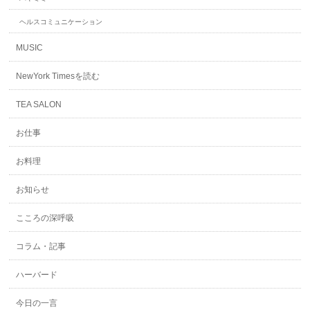
ヘルスコミュニケーション
MUSIC
NewYork Timesを読む
TEA SALON
お仕事
お料理
お知らせ
こころの深呼吸
コラム・記事
ハーバード
今日の一言