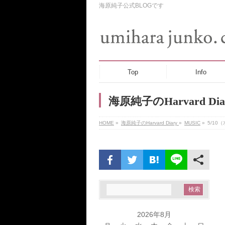
海原純子公式BLOGです
Top
Info
海原純子のHarvard Dia
HOME
»
海原純子のHarvard Diary
»
MUSIC
»
5/1
2026年8月