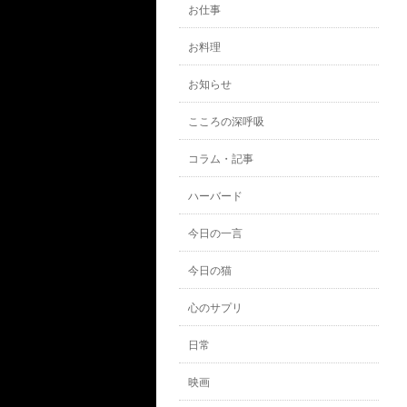
お仕事
お料理
お知らせ
こころの深呼吸
コラム・記事
ハーバード
今日の一言
今日の猫
心のサプリ
日常
映画