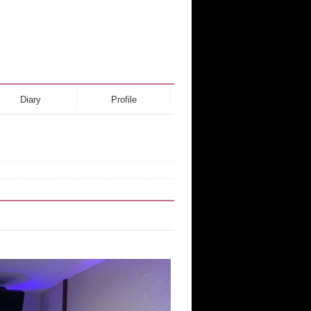
Diary
Profile