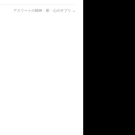
アスリートの精神：新・心のサプリ
→