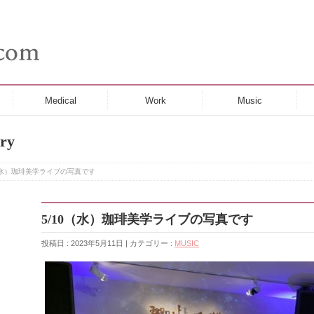
Medical
Work
Music
ry
0（水）珈琲美学ライブの写真です
5/10（水）珈琲美学ライブの写真です
投稿日 : 2023年5月11日 | カテゴリー :
MUSIC