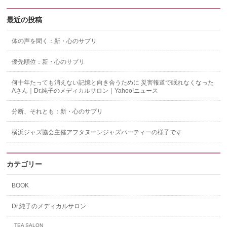
最近の投稿
体の声を聞く：新・心のサプリ
優先順位：新・心のサプリ
何十年たっても消えない記憶と向き合うために 災害報道で眠れなくなった
Aさん｜Dr.純子のメディカルサロン｜Yahoo!ニュース
分断、それとも：新・心のサプリ
横浜ジャズ協会主催アフタヌーンジャズパーティーの様子です
カテゴリー
BOOK
Dr.純子のメディカルサロン
TEA SALON