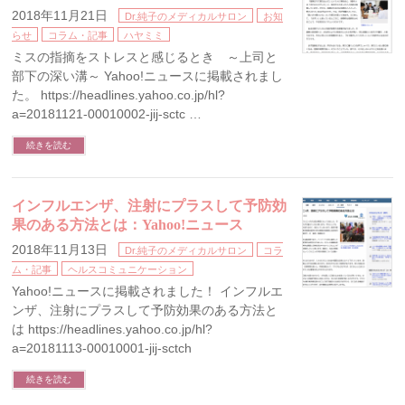
2018年11月21日
Dr.純子のメディカルサロン
お知
らせ
コラム・記事
ハヤミミ
ミスの指摘をストレスと感じるとき ～上司と
部下の深い溝～ Yahoo!ニュースに掲載されまし
た。 https://headlines.yahoo.co.jp/hl?
a=20181121-00010002-jij-sctc …
続きを読む
インフルエンザ、注射にプラスして予防効
果のある方法とは：Yahoo!ニュース
2018年11月13日
Dr.純子のメディカルサロン
コラ
ム・記事
ヘルスコミュニケーション
Yahoo!ニュースに掲載されました！ インフルエ
ンザ、注射にプラスして予防効果のある方法と
は https://headlines.yahoo.co.jp/hl?
a=20181113-00010001-jij-sctch
続きを読む