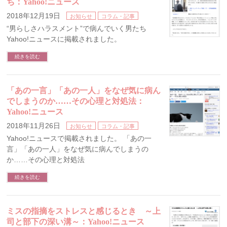
ち：Yahoo!ニュース
2018年12月19日
お知らせ
コラム・記事
“男らしさハラスメント”で病んでいく男たち
Yahoo!ニュースに掲載されました。
続きを読む
「あの一言」「あの一人」をなぜ気に病ん
でしまうのか……その心理と対処法：
Yahoo!ニュース
2018年11月26日
お知らせ
コラム・記事
Yahoo!ニュースで掲載されました。 「あの一
言」「あの一人」をなぜ気に病んでしまうの
か……その心理と対処法
続きを読む
ミスの指摘をストレスと感じるとき ～上
司と部下の深い溝～：Yahoo!ニュース