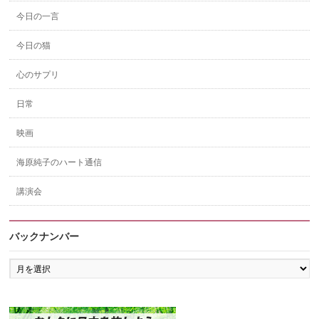
今日の一言
今日の猫
心のサプリ
日常
映画
海原純子のハート通信
講演会
バックナンバー
バ
ッ
ク
ナ
ン