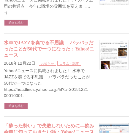
Yahoo!ニュースに掲載されました！ パワハラ上
司の共通点 今年は職場の雰囲気を変えましょ
う
続きを読む
水車でJAZZを奏でる不思議 バラバラだ
ったことが50代で一つになった：Yahoo!ニ
ュース
2018年12月22日
お知らせ
コラム・記事
Yahoo!ニュースに掲載されました！ 水車で
JAZZを奏でる不思議 バラバラだったことが
50代で一つになった
https://headlines.yahoo.co.jp/hl?a=20181221-
00010001- …
続きを読む
「酔った勢い」で失敗しないために―飲み
会前に知っておきたい話：Yahoo!ニュース