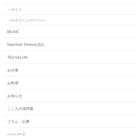
ハヤミミ
ヘルスコミュニケーション
MUSIC
NewYork Timesを読む
TEA SALON
お仕事
お料理
お知らせ
こころの深呼吸
コラム・記事
ハーバード