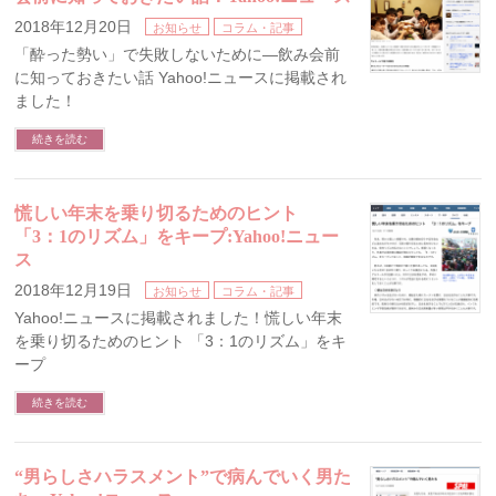
2018年12月20日
お知らせ
コラム・記事
「酔った勢い」で失敗しないために―飲み会前
に知っておきたい話 Yahoo!ニュースに掲載され
ました！
続きを読む
慌しい年末を乗り切るためのヒント
「3：1のリズム」をキープ:Yahoo!ニュー
ス
2018年12月19日
お知らせ
コラム・記事
Yahoo!ニュースに掲載されました！慌しい年末
を乗り切るためのヒント 「3：1のリズム」をキ
ープ
続きを読む
“男らしさハラスメント”で病んでいく男た