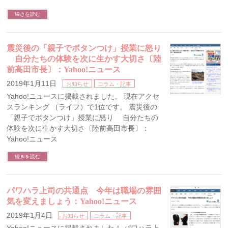
続きを読む
震災後の「親子でボタンつけ」授業に怒り
自分たちの体験を次に生かす大切さ〔陸
前高田市長〕：Yahoo!ニュース
2019年1月11日
お知らせ
コラム・記事
Yahoo!ニュースに掲載されました。 現在アクセ
スランキング （ライフ）で1位です。 震災後の
「親子でボタンつけ」授業に怒り 自分たちの
体験を次に生かす大切さ〔陸前高田市長〕：
Yahoo!ニュース
続きを読む
パワハラ上司の共通点 今年は職場の雰囲
気を変えましょう：Yahoo!ニュース
2019年1月4日
お知らせ
コラム・記事