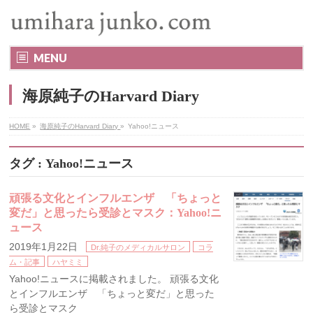
MENU
海原純子のHarvard Diary
HOME
»
海原純子のHarvard Diary
»
Yahoo!ニュース
タグ : Yahoo!ニュース
頑張る文化とインフルエンザ 「ちょっと
変だ」と思ったら受診とマスク：Yahoo!ニ
ュース
2019年1月22日
Dr.純子のメディカルサロン
コラ
ム・記事
ハヤミミ
Yahoo!ニュースに掲載されました。 頑張る文化
とインフルエンザ 「ちょっと変だ」と思った
ら受診とマスク