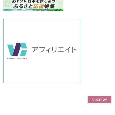
バ
ー
PAGETOP