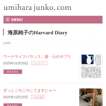
MENU
海原純子のHarvard Diary
HOME
»
ワークライフバランス：新・心のサプリ
2025年10月20日
心のサプリ
続きを読む
ずっとごろごろしてますにゃ〜
2025年10月20日
今日の猫
続きを読む