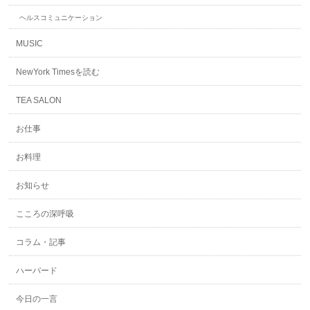
ヘルスコミュニケーション
MUSIC
NewYork Timesを読む
TEA SALON
お仕事
お料理
お知らせ
こころの深呼吸
コラム・記事
ハーバード
今日の一言