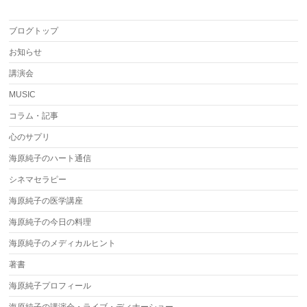
ブログトップ
お知らせ
講演会
MUSIC
コラム・記事
心のサプリ
海原純子のハート通信
シネマセラピー
海原純子の医学講座
海原純子の今日の料理
海原純子のメディカルヒント
著書
海原純子プロフィール
海原純子の講演会・ライブ・ディナーショー