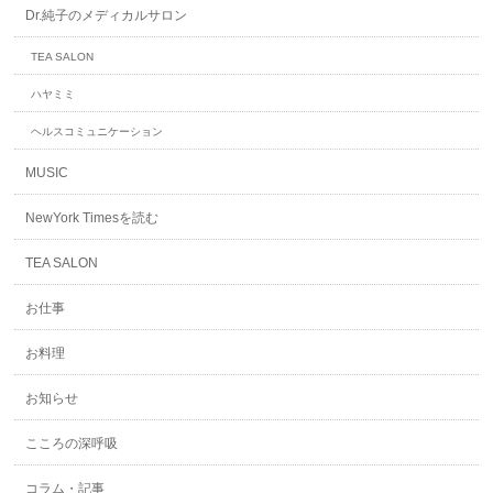
Dr.純子のメディカルサロン
TEA SALON
ハヤミミ
ヘルスコミュニケーション
MUSIC
NewYork Timesを読む
TEA SALON
お仕事
お料理
お知らせ
こころの深呼吸
コラム・記事