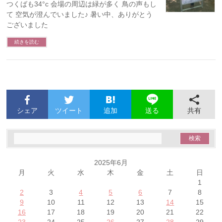
つくばも34°c 会場の周辺は緑が多く 鳥の声もし
て 空気が澄んでいました♪ 暑い中、ありがとう
ございました
続きを読む
シェア
ツイート
追加
共有
送る
2025年6月
月
火
水
木
金
土
日
1
2
3
4
5
6
7
8
9
10
11
12
13
14
15
16
17
18
19
20
21
22