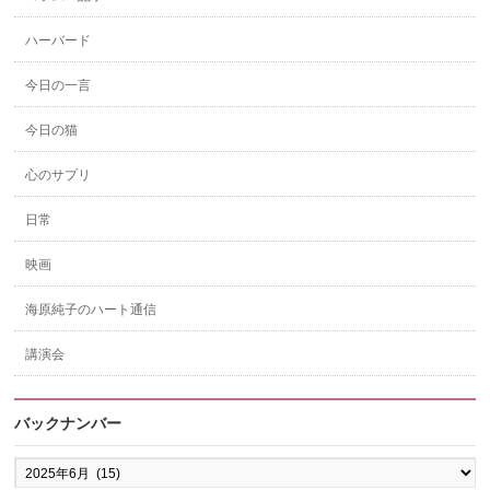
ハーバード
今日の一言
今日の猫
心のサプリ
日常
映画
海原純子のハート通信
講演会
バックナンバー
バ
ッ