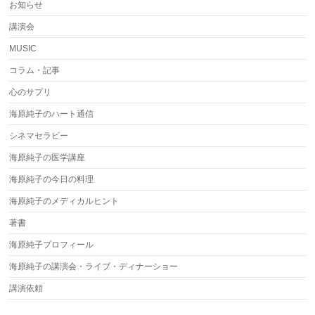
お知らせ
講演会
MUSIC
コラム・記事
心のサプリ
海原純子のハート通信
シネマセラピー
海原純子の医学講座
海原純子の今日の料理
海原純子のメディカルヒント
著書
海原純子プロフィール
海原純子の講演会・ライブ・ディナーショー
講演依頼