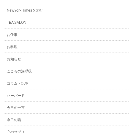
NewYork Timesを読む
TEA SALON
お仕事
お料理
お知らせ
こころの深呼吸
コラム・記事
ハーバード
今日の一言
今日の猫
心のサプリ