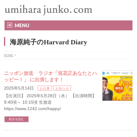
MENU
海原純子のHarvard Diary
HOME
»
ニッポン放送 ラジオ「垣花正あなたとハ
ッピー！」 に出演します！
2025年5月14日
お仕事
お知らせ
【出演日】 2025年5月28日（水） 【出演時間】
9:40頃～ 10:15頃 生放送
https://www.1242.com/happy/
続きを読む