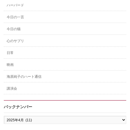
ハーバード
今日の一言
今日の猫
心のサプリ
日常
映画
海原純子のハート通信
講演会
バックナンバー
バ
ッ
ク