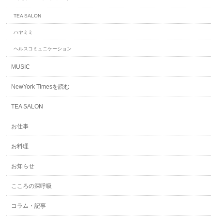
TEA SALON
ハヤミミ
ヘルスコミュニケーション
MUSIC
NewYork Timesを読む
TEA SALON
お仕事
お料理
お知らせ
こころの深呼吸
コラム・記事