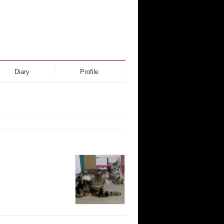
Diary
Profile