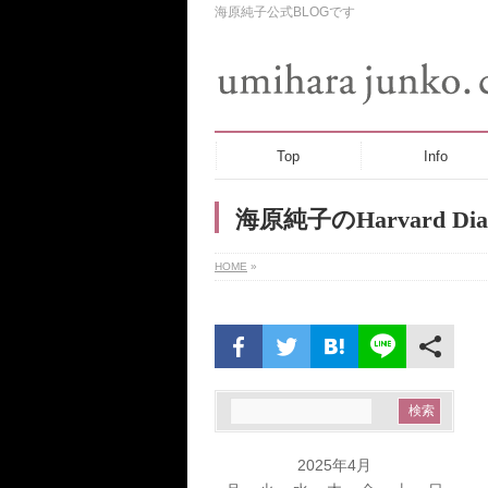
海原純子公式BLOGです
Top
Info
海原純子のHarvard Dia
HOME
»
2025年4月