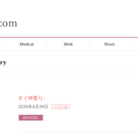
Medical
Work
Music
ry
すぐ仲直り♪
2025年4月28日
今日の猫
続きを読む