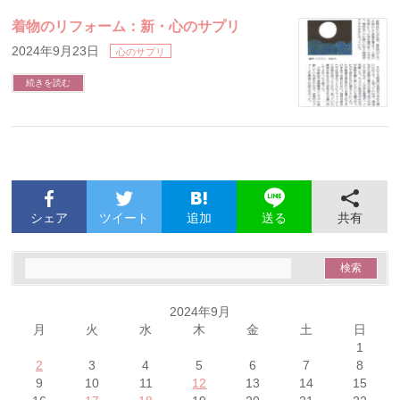
着物のリフォーム：新・心のサプリ
2024年9月23日
心のサプリ
続きを読む
シェア
ツイート
追加
共有
送る
2024年9月
月
火
水
木
金
土
日
1
2
3
4
5
6
7
8
9
10
11
12
13
14
15