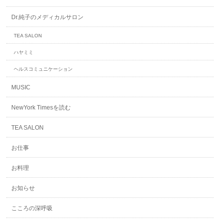
Dr.純子のメディカルサロン
TEA SALON
ハヤミミ
ヘルスコミュニケーション
MUSIC
NewYork Timesを読む
TEA SALON
お仕事
お料理
お知らせ
こころの深呼吸