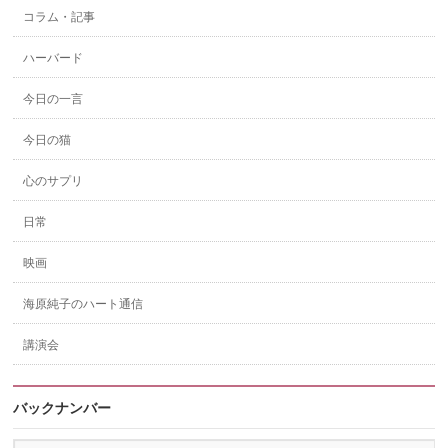
コラム・記事
ハーバード
今日の一言
今日の猫
心のサプリ
日常
映画
海原純子のハート通信
講演会
バックナンバー
バ