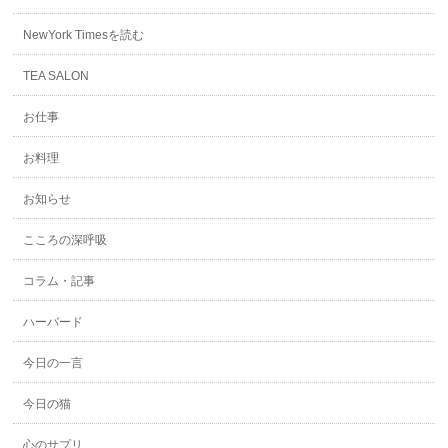
NewYork Timesを読む
TEA SALON
お仕事
お料理
お知らせ
こころの深呼吸
コラム・記事
ハーバード
今日の一言
今日の猫
心のサプリ