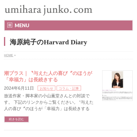
MENU
海原純子のHarvard Diary
HOME
»
潮プラス｜〝与えた人の喜び〞のほうが
「幸福力」は長続きする
2024年6月11日
お知らせ
コラム・記事
放送作家・脚本家の小山薫堂さんとの対談で
す。 下記のリンクからご覧ください。 “与えた
人の喜び〞のほうが「幸福力」は長続きする
続きを読む