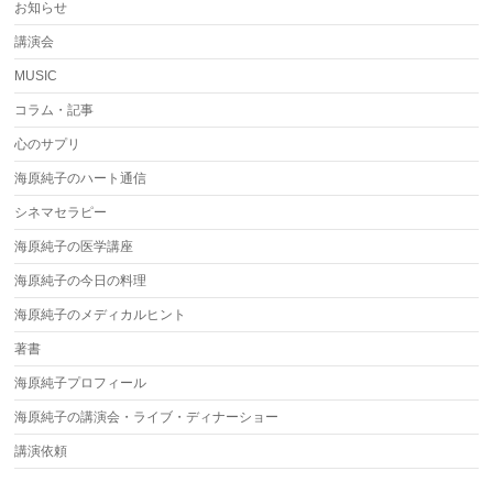
お知らせ
講演会
MUSIC
コラム・記事
心のサプリ
海原純子のハート通信
シネマセラピー
海原純子の医学講座
海原純子の今日の料理
海原純子のメディカルヒント
著書
海原純子プロフィール
海原純子の講演会・ライブ・ディナーショー
講演依頼