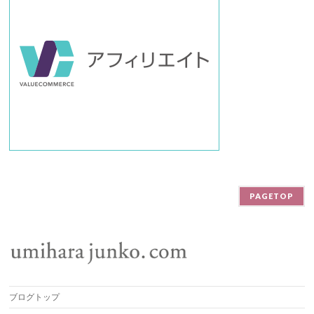
PAGETOP
ブログトップ