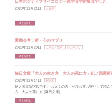
日本ポジティブサイコロジー医学会学術集会でした
2023年11月21日
お仕事
続きを読む
運動会考：新・心のサプリ
2023年11月20日
コラム・記事
心のサプリ
続きを読む
毎日文庫「大人の生き方 大人の死に方」紀ノ国屋新
2023年11月14日
BOOK
紀ノ国屋新宿店です。 お近くの方、ぜひお立ち寄りして読んで
方 大人の死に方 (毎日文庫)
続きを読む