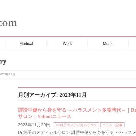
Medical
Work
Music
ry
023年11月
月別アーカイブ: 2023年11月
誹謗中傷から身を守る ～ハラスメント多発時代～｜Dr
サロン｜Yahoo!ニュース
2023年11月29日
Dr.純子のメディカルサロン
コラム・記事
Dr.純子のメディカルサロン 誹謗中傷から身を守る ～ハラス