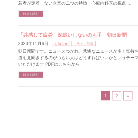
若者が定着しない企業の二つの特徴 心療内科医の視点 …
続きを読む
「共感して疲労 深追いしないのも手」朝日新聞
2023年11月6日
お知らせ
コラム・記事
朝日新聞です。ニュースつかれ。悲惨なニュースが多く気持ち
道を見聞きするのがつらい人はどうすればいいかというテーマで
いただけます PDFはこちらから
続きを読む
1
2
»