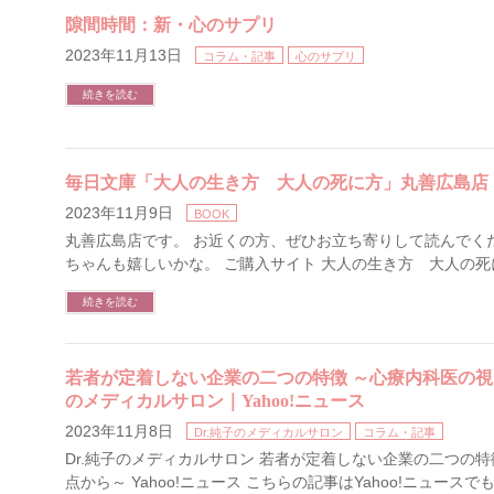
隙間時間：新・心のサプリ
2023年11月13日
コラム・記事
心のサプリ
続きを読む
毎日文庫「大人の生き方 大人の死に方」丸善広島店
2023年11月9日
BOOK
丸善広島店です。 お近くの方、ぜひお立ち寄りして読んでく
ちゃんも嬉しいかな。 ご購入サイト 大人の生き方 大人の死に
続きを読む
若者が定着しない企業の二つの特徴 ～心療内科医の視点
のメディカルサロン｜Yahoo!ニュース
2023年11月8日
Dr.純子のメディカルサロン
コラム・記事
Dr.純子のメディカルサロン 若者が定着しない企業の二つの特
点から～ Yahoo!ニュース こちらの記事はYahoo!ニュース