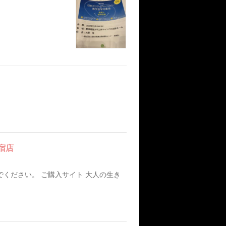
宿店
ください。 ご購入サイト 大人の生き