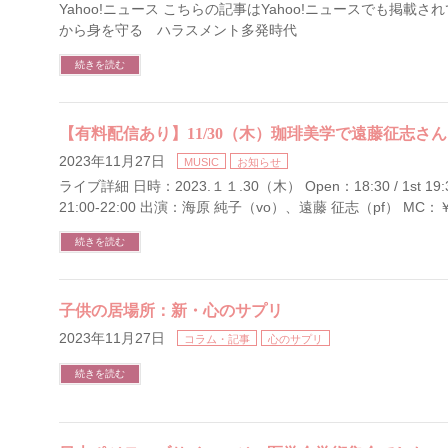
Yahoo!ニュース こちらの記事はYahoo!ニュースでも掲載さ
から身を守る ハラスメント多発時代
続きを読む
【有料配信あり】11/30（木）珈琲美学で遠藤征志さん
2023年11月27日
MUSIC
お知らせ
ライブ詳細 日時：2023.１１.30（木） Open：18:30 / 1st 19:30-
21:00-22:00 出演：海原 純子（vo）、遠藤 征志（pf） MC：￥4
続きを読む
子供の居場所：新・心のサプリ
2023年11月27日
コラム・記事
心のサプリ
続きを読む