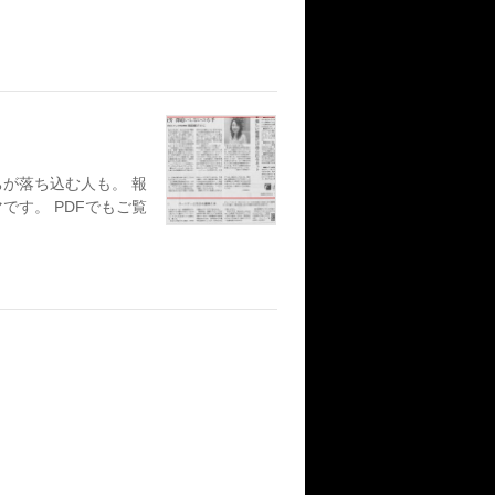
が落ち込む人も。 報
す。 PDFでもご覧