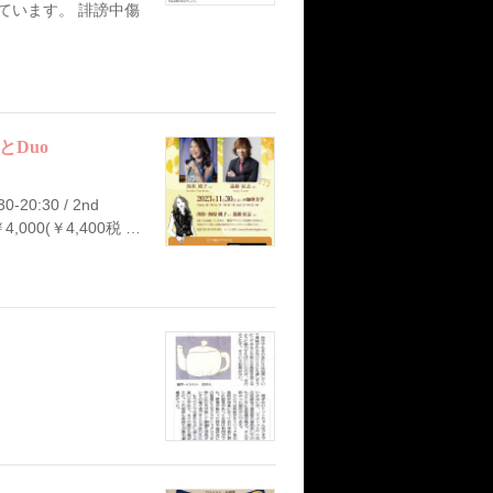
れています。 誹謗中傷
とDuo
20:30 / 2nd
,000(￥4,400税 …