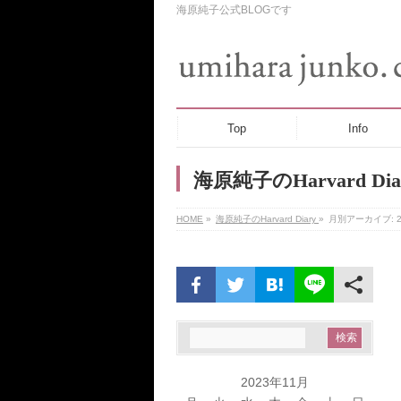
海原純子公式BLOGです
Top
Info
海原純子のHarvard Dia
HOME
»
海原純子のHarvard Diary
»
月別アーカイブ: 2
2023年11月