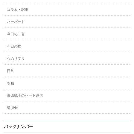
コラム・記事
ハーバード
今日の一言
今日の猫
心のサプリ
日常
映画
海原純子のハート通信
講演会
バックナンバー