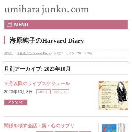
MENU
海原純子のHarvard Diary
HOME
»
海原純子のHarvard Diary
»
月別アーカイブ: 2023年10月
月別アーカイブ: 2023年10月
10月以降のライブスケジュール
2023年10月3日
MUSIC
お知らせ
続きを読む
関係を壊す会話：新・心のサプリ