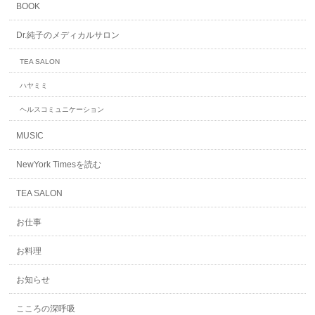
BOOK
Dr.純子のメディカルサロン
TEA SALON
ハヤミミ
ヘルスコミュニケーション
MUSIC
NewYork Timesを読む
TEA SALON
お仕事
お料理
お知らせ
こころの深呼吸