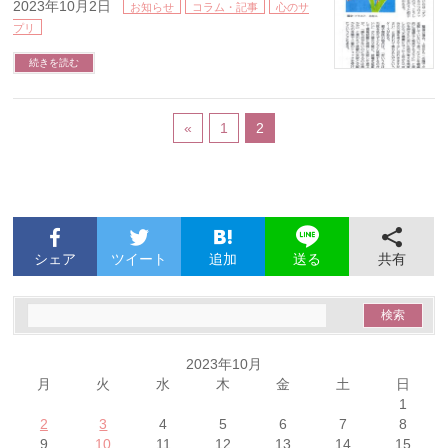
2023年10月2日
お知らせ
コラム・記事
心のサ
プリ
続きを読む
«
1
2
シェア
ツイート
追加
共有
送る
2023年10月
月
火
水
木
金
土
日
1
2
3
4
5
6
7
8
9
10
11
12
13
14
15