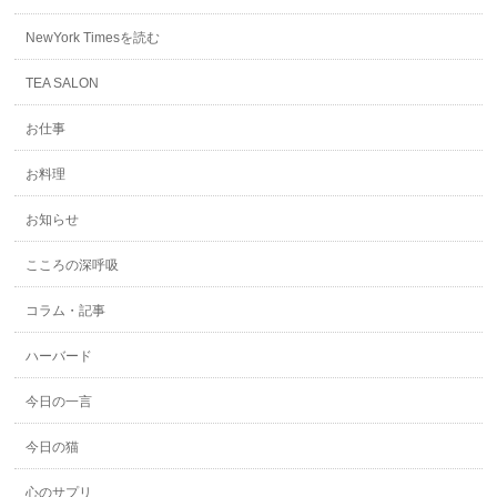
NewYork Timesを読む
TEA SALON
お仕事
お料理
お知らせ
こころの深呼吸
コラム・記事
ハーバード
今日の一言
今日の猫
心のサプリ