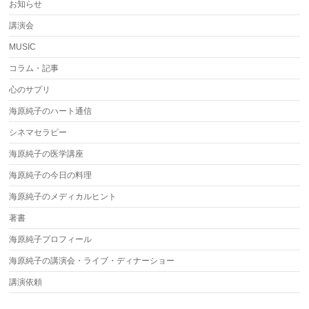
お知らせ
講演会
MUSIC
コラム・記事
心のサプリ
海原純子のハート通信
シネマセラピー
海原純子の医学講座
海原純子の今日の料理
海原純子のメディカルヒント
著書
海原純子プロフィール
海原純子の講演会・ライブ・ディナーショー
講演依頼