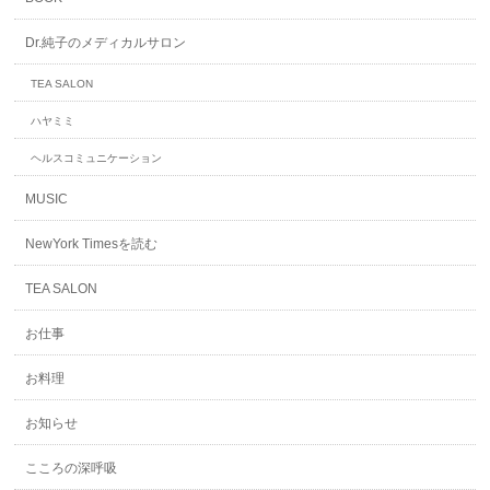
Dr.純子のメディカルサロン
TEA SALON
ハヤミミ
ヘルスコミュニケーション
MUSIC
NewYork Timesを読む
TEA SALON
お仕事
お料理
お知らせ
こころの深呼吸