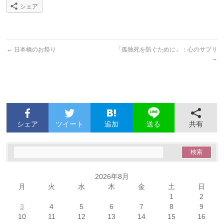
シェア
←
日本橋のお祭り
「孤独死を防ぐために」：心のサプリ
→
シェア
ツイート
追加
共有
送る
2026年8月
月
火
水
木
金
土
日
1
2
3
4
5
6
7
8
9
10
11
12
13
14
15
16