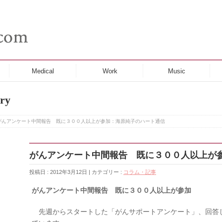
Medical
Work
Music
ry
がんアンケート中間報告 既に３００人以上が参加：海原純子のハート通信
がんアンケート中間報告 既に３００人以上が
投稿日 : 2012年3月12日 | カテゴリー :
コラム・記事
がんアンケート中間報告 既に３００人以上が参加
先週からスタートした「がんサポートアンケート」、回答