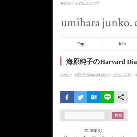
海原純子公式BLOGです
Top
Info
海原純子のHarvard Dia
HOME
»
海原純子のHarvard Diary
»
コラム・記事
»
2026年8月