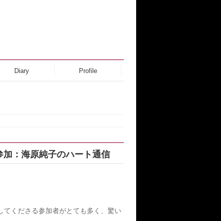
Diary
Profile
参加：海原純子のハート通信
してくださる参加者がとても多く、驚い