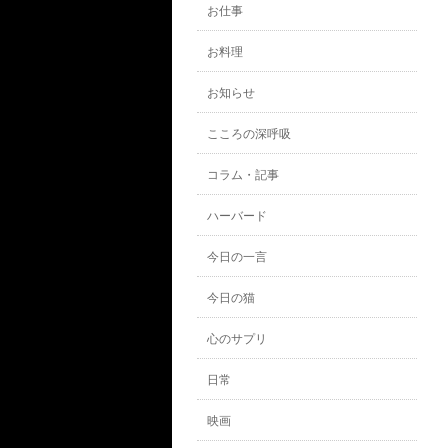
お仕事
お料理
お知らせ
こころの深呼吸
コラム・記事
ハーバード
今日の一言
今日の猫
心のサプリ
日常
映画