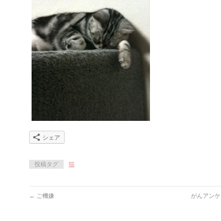
シェア
投稿タグ
猫
←
ご機嫌
がんアンケ