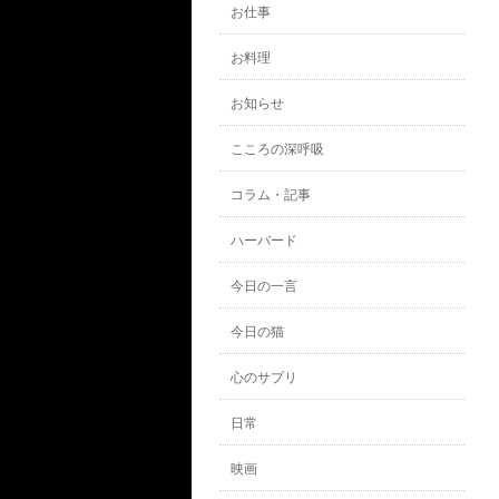
お仕事
お料理
お知らせ
こころの深呼吸
コラム・記事
ハーバード
今日の一言
今日の猫
心のサプリ
日常
映画