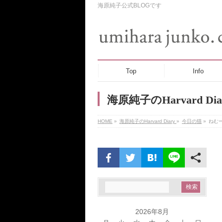
海原純子公式BLOGです
Top
Info
海原純子のHarvard Dia
HOME
»
海原純子のHarvard Diary
»
今日の猫
»
ねむ
2026年8月