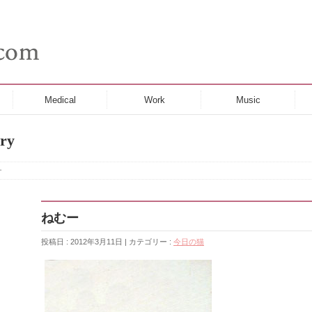
Medical
Work
Music
ry
ー
ねむー
投稿日 : 2012年3月11日 | カテゴリー :
今日の猫