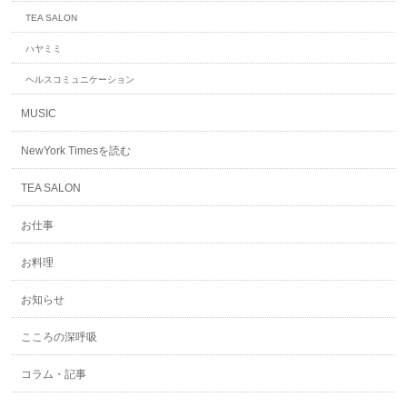
TEA SALON
ハヤミミ
ヘルスコミュニケーション
MUSIC
NewYork Timesを読む
TEA SALON
お仕事
お料理
お知らせ
こころの深呼吸
コラム・記事