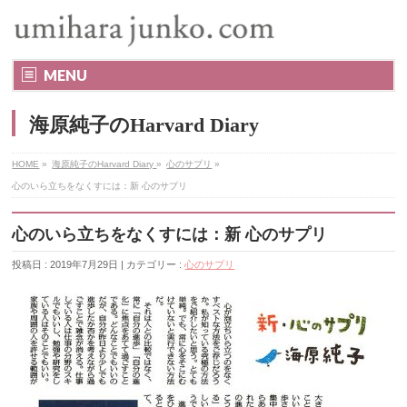
MENU
海原純子のHarvard Diary
HOME
»
海原純子のHarvard Diary
»
心のサプリ
»
心のいら立ちをなくすには：新 心のサプリ
心のいら立ちをなくすには：新 心のサプリ
投稿日 : 2019年7月29日 | カテゴリー :
心のサプリ