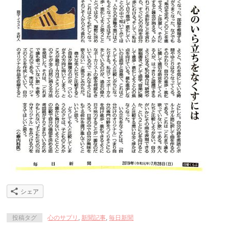
シェア
投稿タグ
心のサプリ
,
新聞記事
,
毎日新聞