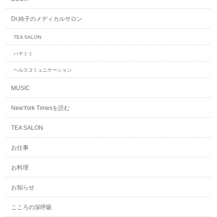
Dr.純子のメディカルサロン
TEA SALON
ハヤミミ
ヘルスコミュニケーション
MUSIC
NewYork Timesを読む
TEA SALON
お仕事
お料理
お知らせ
こころの深呼吸