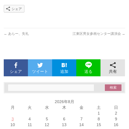
シェア
←
あらー、失礼
江東区男女参画センター講演会
→
シェア
ツイート
追加
共有
送る
2026年8月
月
火
水
木
金
土
日
1
2
3
4
5
6
7
8
9
10
11
12
13
14
15
16